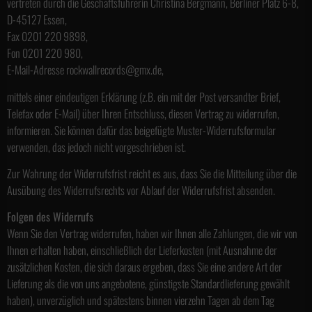
vertreten durch die Geschäftsführerin Christina Bergmann, Berliner Platz 6-8,
D-45127 Essen,
Fax 0201 220 9898,
Fon 0201 220 980,
E-Mail-Adresse rockwallrecords@gmx.de,
mittels einer eindeutigen Erklärung (z.B. ein mit der Post versandter Brief,
Telefax oder E-Mail) über Ihren Entschluss, diesen Vertrag zu widerrufen,
informieren. Sie können dafür das beigefügte Muster-Widerrufsformular
verwenden, das jedoch nicht vorgeschrieben ist.
Zur Wahrung der Widerrufsfrist reicht es aus, dass Sie die Mitteilung über die
Ausübung des Widerrufsrechts vor Ablauf der Widerrufsfrist absenden.
Folgen des Widerrufs
Wenn Sie den Vertrag widerrufen, haben wir Ihnen alle Zahlungen, die wir von
Ihnen erhalten haben, einschließlich der Lieferkosten (mit Ausnahme der
zusätzlichen Kosten, die sich daraus ergeben, dass Sie eine andere Art der
Lieferung als die von uns angebotene, günstigste Standardlieferung gewählt
haben), unverzüglich und spätestens binnen vierzehn Tagen ab dem Tag