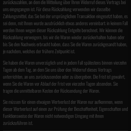
zurückzuzahlen, an dem die Mitteilung über Ihren Widerruf dieses Vertrags bei
uns eingegangen ist. Für diese Rückzahlung verwenden wir dasselbe
Zahlungsmittel, das Sie bei der ursprünglichen Transaktion eingesetzt haben, es
sei denn, mit Ihnen wurde ausdrücklich etwas anderes vereinbart; in keinem Fall
werden Ihnen wegen dieser Rückzahlung Entgelte berechnet. Wir können die
Rückzahlung verweigern, bis wir die Waren wieder zurückerhalten haben oder
bis Sie den Nachweis erbracht haben, dass Sie die Waren zurückgesandt haben,
je nachdem, welches der frühere Zeitpunkt ist.
Sie haben die Waren unverzüglich und in jedem Fall spätestens binnen vierzehn
Tagen ab dem Tag, an dem Sie uns über den Widerruf dieses Vertrags
unterrichten, an uns zurückzusenden oder zu übergeben. Die Frist ist gewahrt,
wenn Sie die Waren vor Ablauf der Frist von vierzehn Tagen absenden. Sie
tragen die unmittelbaren Kosten der Rücksendung der Waren.
Sie müssen für einen etwaigen Wertverlust der Waren nur aufkommen, wenn
dieser Wertverlust auf einen zur Prüfung der Beschaffenheit, Eigenschaften und
Funktionsweise der Waren nicht notwendigen Umgang mit ihnen
zurückzuführen ist.