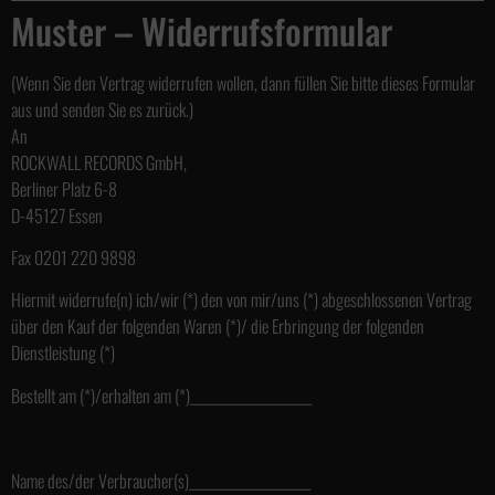
Muster – Widerrufsformular
(Wenn Sie den Vertrag widerrufen wollen, dann füllen Sie bitte dieses Formular
aus und senden Sie es zurück.)
An
ROCKWALL RECORDS GmbH,
Berliner Platz 6-8
D-45127 Essen
Fax 0201 220 9898
Hiermit widerrufe(n) ich/wir (*) den von mir/uns (*) abgeschlossenen Vertrag
über den Kauf der folgenden Waren (*)/ die Erbringung der folgenden
Dienstleistung (*)
Bestellt am (*)/erhalten am (*)______________________
Name des/der Verbraucher(s)______________________